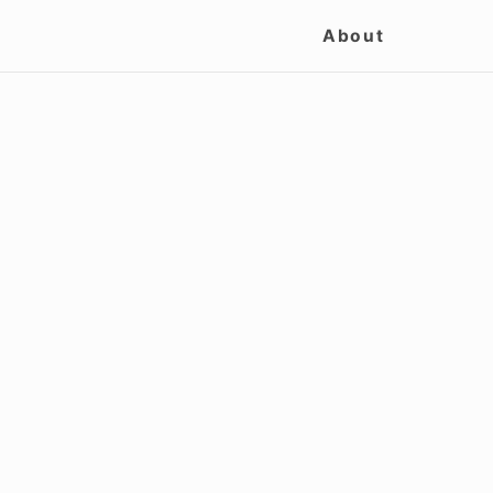
Site
About
Navigation