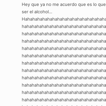
Hey que ya no me acuerdo que es lo que
ser el alcohol…
Hahahahahahahahahahahahahahahahah
hahahahahahahahahahahahahahahahah
hahahahahahahahahahahahahahahahah
hahahahahahahahahahahahahahahahah
hahahahahahahahahahahahahahahahah
hahahahahahahahahahahahahahahahah
hahahahahahahahahahahahahahahahah
hahahahahahahahahahahahahahahahah
hahahahahahahahahahahahahahahahah
hahahahahahahahahahahahahahahahah
hahahahahahahahahahahahahahahahah
hahahahahahahahahahahahahahahahah