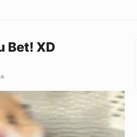
 Bet! XD
ha.