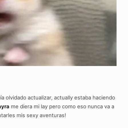
a olvidado actualizar, actually estaba haciendo
yra
me diera mi lay pero como eso nunca va a
tarles mis sexy aventuras!