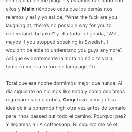
somos una pinche plaga – y estamos hablando con
ellos y
Malin
riéndose cada que los demás nos
reíamos y así y yo así de, “What the fuck are you
laughing at, there’s no possible way for you to
understand the joke!” y ella toda indignada, “Well,
maybe if you stopped speaking in Swedish, I
wouldn’t be able to understand you guys anymore”.
Así que evidentemente la mota no sólo te viaja,
también mejora tu foreign language. O.o
Total que esa noche dormimos mejor que nunca. Al
día siguiente no hicimos like nada y como debíamos
regresarnos en autobús,
Cecy
tuvo la magnífica
idea de ir a ponernos high otra vez antes de tomarlo
para irnos passed out todo el camino. Pourquoi pas?
Y llegamos a LA coffeeshop. Ni siquiera me sé el