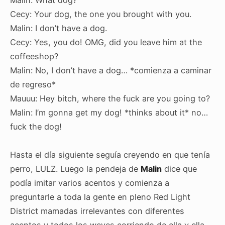
Cecy: Your dog, the one you brought with you.
Malin: I don’t have a dog.
Cecy: Yes, you do! OMG, did you leave him at the
coffeeshop?
Malin: No, I don’t have a dog… *comienza a caminar
de regreso*
Mauuu: Hey bitch, where the fuck are you going to?
Malin: I’m gonna get my dog! *thinks about it* no…
fuck the dog!
Hasta el día siguiente seguía creyendo en que tenía
perro, LULZ. Luego la pendeja de
Malin
dice que
podía imitar varios acentos y comienza a
preguntarle a toda la gente en pleno Red Light
District mamadas irrelevantes con diferentes