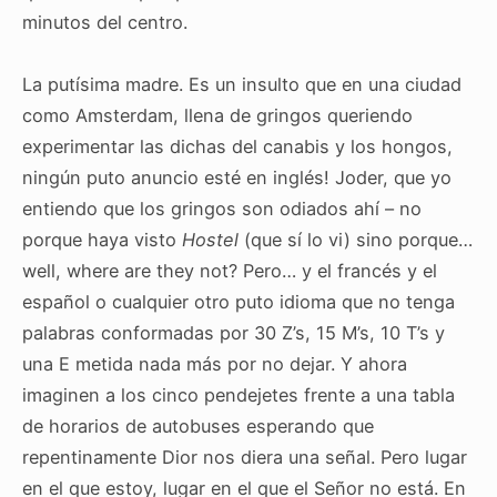
minutos del centro.
La putísima madre. Es un insulto que en una ciudad
como Amsterdam, llena de gringos queriendo
experimentar las dichas del canabis y los hongos,
ningún puto anuncio esté en inglés! Joder, que yo
entiendo que los gringos son odiados ahí – no
porque haya visto
Hostel
(que sí lo vi) sino porque…
well, where are they not? Pero… y el francés y el
español o cualquier otro puto idioma que no tenga
palabras conformadas por 30 Z’s, 15 M’s, 10 T’s y
una E metida nada más por no dejar. Y ahora
imaginen a los cinco pendejetes frente a una tabla
de horarios de autobuses esperando que
repentinamente Dior nos diera una señal. Pero lugar
en el que estoy, lugar en el que el Señor no está. En