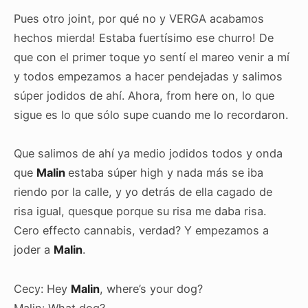
Pues otro joint, por qué no y VERGA acabamos
hechos mierda! Estaba fuertísimo ese churro! De
que con el primer toque yo sentí el mareo venir a mí
y todos empezamos a hacer pendejadas y salimos
súper jodidos de ahí. Ahora, from here on, lo que
sigue es lo que sólo supe cuando me lo recordaron.
Que salimos de ahí ya medio jodidos todos y onda
que
Malin
estaba súper high y nada más se iba
riendo por la calle, y yo detrás de ella cagado de
risa igual, quesque porque su risa me daba risa.
Cero effecto cannabis, verdad? Y empezamos a
joder a
Malin
.
Cecy: Hey
Malin
, where’s your dog?
Malin: What dog?