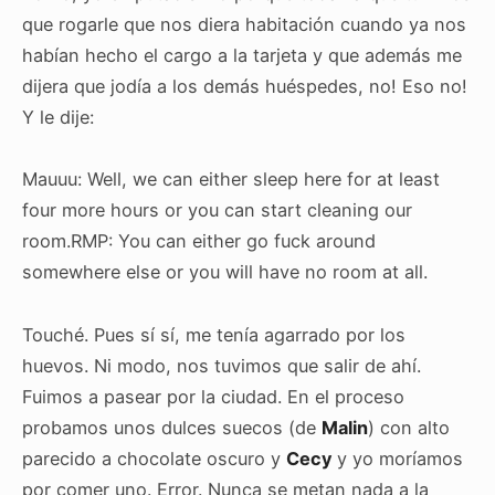
que rogarle que nos diera habitación cuando ya nos
habían hecho el cargo a la tarjeta y que además me
dijera que jodía a los demás huéspedes, no! Eso no!
Y le dije:
Mauuu: Well, we can either sleep here for at least
four more hours or you can start cleaning our
room.
RMP: You can either go fuck around
somewhere else or you will have no room at all.
Touché. Pues sí sí, me tenía agarrado por los
huevos. Ni modo, nos tuvimos que salir de ahí.
Fuimos a pasear por la ciudad. En el proceso
probamos unos dulces suecos (de
Malin
) con alto
parecido a chocolate oscuro y
Cecy
y yo moríamos
por comer uno. Error. Nunca se metan nada a la