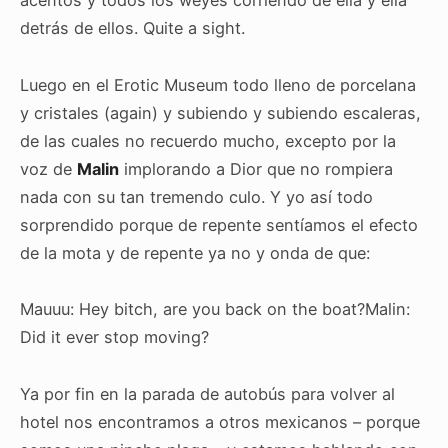
acentos y todos los weyes corriendo de ella y ella
detrás de ellos. Quite a sight.
Luego en el Erotic Museum todo lleno de porcelana
y cristales (again) y subiendo y subiendo escaleras,
de las cuales no recuerdo mucho, excepto por la
voz de
Malin
implorando a Dior que no rompiera
nada con su tan tremendo culo. Y yo así todo
sorprendido porque de repente sentíamos el efecto
de la mota y de repente ya no y onda de que:
Mauuu: Hey bitch, are you back on the boat?
Malin:
Did it ever stop moving?
Ya por fin en la parada de autobús para volver al
hotel nos encontramos a otros mexicanos – porque