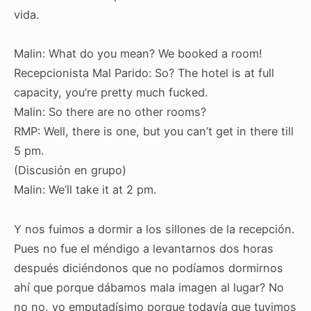
vida.
Malin: What do you mean? We booked a room!
Recepcionista Mal Parido: So? The hotel is at full
capacity, you’re pretty much fucked.
Malin: So there are no other rooms?
RMP: Well, there is one, but you can’t get in there till
5 pm.
(Discusión en grupo)
Malin: We’ll take it at 2 pm.
Y nos fuimos a dormir a los sillones de la recepción.
Pues no fue el méndigo a levantarnos dos horas
después diciéndonos que no podíamos dormirnos
ahí que porque dábamos mala imagen al lugar? No
no no, yo emputadísimo porque todavía que tuvimos