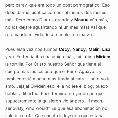
pero caray, que era todo un post pornográfico! Eso
debe darme justificación por al menos dos meses
más. Pero como Dior es grande y
Mauuu
aún más,
no los dejaré aguantando ni un mes más! Así que,
retomando mi vida desde finales de marzo…
Pues esta vez nos fuimos
Cecy
,
Nancy
,
Malin
,
Lisa
y yo. En teoría iba una amiga más, mi íntima
Miriam
la tortilla. Por Cristo nuestro Señor que tiene el
cuerpo más musculoso que el Perro Aguayo… y
también está mucho más tirada al catre… pero yo la
amo. Jajaja! Olviden eso, ella no lee el blog, puedo
hablar a libertad. Pues terminó no yendo porque
supuestamente la quisieron violar pero… I mean,
seriously, who would? Es que esa abominación no
sale ni en rifa. Que cuenta la leyenda que estaba