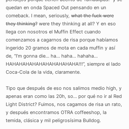
quedan en onda Spaced Out pensando en un
comeback. I mean, seriously,
what the fuck were
they thinking?
were they thinking at all? Y en eso
llega con nosotros el Muffin Effect cuando
comenzamos a cagarnos de risa porque habíamos
ingerido 20 gramos de mota en cada muffin y así
de, “I’m gonna die… ha… haha… hahaha…
HAHAHAHAHAHAHAHAHAHAHA!!!”, siempre el lado
Coca-Cola de la vida, claramente.
Tipo que después de eso nos salimos medio high, y
apenas eran como las 20h, so… por qué no ir al Red
Light District? Fuimos, nos cagamos de risa un rato,
y después encontramos OTRA coffeeshop, la
temida, clásica y mil peligrosísima Bulldog.