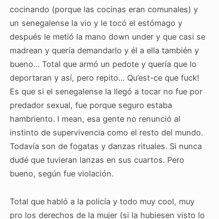
cocinando (porque las cocinas eran comunales) y
un senegalense la vio y le tocó el estómago y
después le metió la mano down under y que casi se
madrean y quería demandarlo y él a ella también y
bueno… Total que armó un pedote y quería que lo
deportaran y así, pero repito… Qu’est-ce que fuck!
Es que si el senegalense la llegó a tocar no fue por
predador sexual, fue porque seguro estaba
hambriento. I mean, esa gente no renunció al
instinto de supervivencia como el resto del mundo.
Todavía son de fogatas y danzas rituales. Si nunca
dudé que tuvieran lanzas en sus cuartos. Pero
bueno, según fue violación.
Total que habló a la policía y todo muy cool, muy
pro los derechos de la mujer (si la hubiesen visto lo