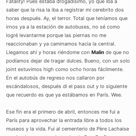
Fatality! Pues estaba drogadísimo, yo que iba a
saber que la risa la iba a registrar mi cerebrito dos
horas después. Ay, el terror. Total que teníamos que
irnos ya a la estación de autobuses, no sé como
logré levantarme porque las piernas no me
reaccionaban y ya caminamos hacia la central.
Llegamos ahí y horas riéndome con
Malin
de que no
podíamos dejar de tragar dulces. Bueno, con un solo
joint estuvimos high como ocho horas fácilmente.
En el autobús de regreso nos callaron por
escándalosos, después di el pass out y lo siguiente
que recuerdo es que ya estábamos en París. Wee.
Ese fin era el primero de abril, entonces me fui a
París para aprovechar la entrada libre a todos los
museos y la vida. Fui al cementerio de Père Lachaise