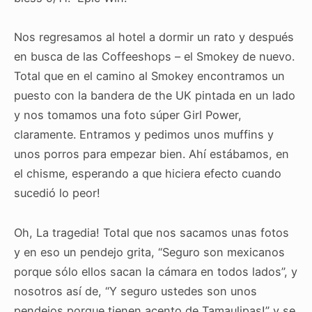
Nos regresamos al hotel a dormir un rato y después
en busca de las Coffeeshops – el Smokey de nuevo.
Total que en el camino al Smokey encontramos un
puesto con la bandera de the UK pintada en un lado
y nos tomamos una foto súper Girl Power,
claramente. Entramos y pedimos unos muffins y
unos porros para empezar bien. Ahí estábamos, en
el chisme, esperando a que hiciera efecto cuando
sucedió lo peor!
Oh, La tragedia! Total que nos sacamos unas fotos
y en eso un pendejo grita, “Seguro son mexicanos
porque sólo ellos sacan la cámara en todos lados”, y
nosotros así de, “Y seguro ustedes son unos
pendejos porque tienen acento de Tamaulipas!” y se