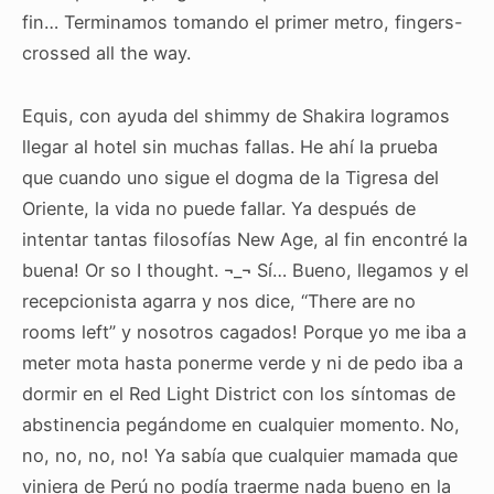
fin… Terminamos tomando el primer metro, fingers-
crossed all the way.
Equis, con ayuda del shimmy de Shakira logramos
llegar al hotel sin muchas fallas. He ahí la prueba
que cuando uno sigue el dogma de la Tigresa del
Oriente, la vida no puede fallar. Ya después de
intentar tantas filosofías New Age, al fin encontré la
buena! Or so I thought. ¬_¬ Sí… Bueno, llegamos y el
recepcionista agarra y nos dice, “There are no
rooms left” y nosotros cagados! Porque yo me iba a
meter mota hasta ponerme verde y ni de pedo iba a
dormir en el Red Light District con los síntomas de
abstinencia pegándome en cualquier momento. No,
no, no, no, no! Ya sabía que cualquier mamada que
viniera de Perú no podía traerme nada bueno en la