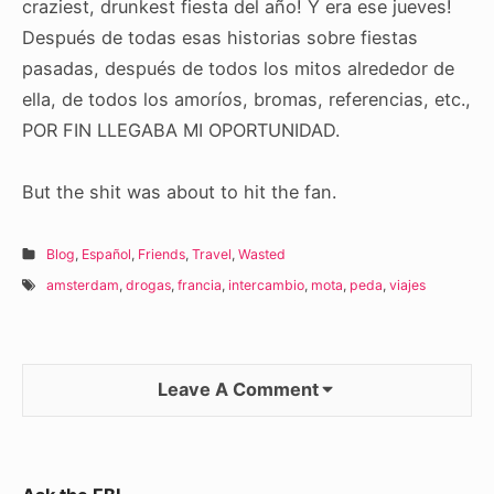
craziest, drunkest fiesta del año! Y era ese jueves!
Después de todas esas historias sobre fiestas
pasadas, después de todos los mitos alrededor de
ella, de todos los amoríos, bromas, referencias, etc.,
POR FIN LLEGABA MI OPORTUNIDAD.
But the shit was about to hit the fan.
Blog
,
Español
,
Friends
,
Travel
,
Wasted
amsterdam
,
drogas
,
francia
,
intercambio
,
mota
,
peda
,
viajes
Leave A Comment