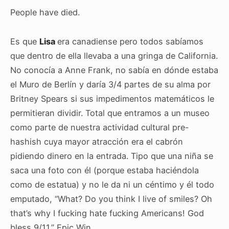
People have died.
Es que
Lisa
era canadiense pero todos sabíamos
que dentro de ella llevaba a una gringa de California.
No conocía a Anne Frank, no sabía en dónde estaba
el Muro de Berlín y daría 3/4 partes de su alma por
Britney Spears si sus impedimentos matemáticos le
permitieran dividir. Total que entramos a un museo
como parte de nuestra actividad cultural pre-
hashish cuya mayor atracción era el cabrón
pidiendo dinero en la entrada. Tipo que una niña se
saca una foto con él (porque estaba haciéndola
como de estatua) y no le da ni un céntimo y él todo
emputado, “What? Do you think I live of smiles? Oh
that’s why I fucking hate fucking Americans! God
bless 9/11.” Epic Win.