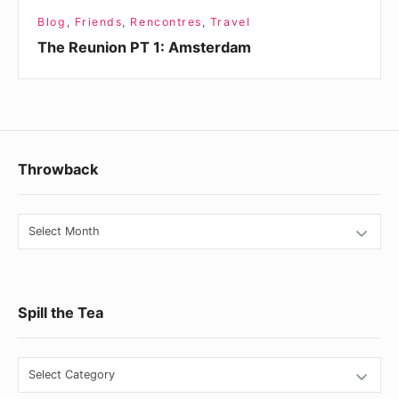
Blog
,
Friends
,
Rencontres
,
Travel
The Reunion PT 1: Amsterdam
Footer
Throwback
Widget
Area
Throwback
Spill the Tea
Spill
the