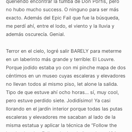
queriendo encontrar la tumba de Don Porfis, pero
no hubo mucho success. O ninguno para ser más
exacto. Además del Epic Fail que fue la búsqueda,
me perdí ahí, entre el lodo, el viento y la lluvia y
además oscurecía. Genial.
Terror en el cielo, logré salir BARELY para meterme
en un laberinto más grande y terrible: El Louvre.
Porque jodido estaba yo con mi pinche mapa de dos
céntimos en un museo cuyas escaleras y elevadores
no llevan todos al mismo piso, let alone la salida.
Tipo de que estuve ahí ocho horas… sí, muy cool,
pero estuve perdido siete. Jodidísimo! Ya casi
llorando en el jardín interior porque todas las putas
escaleras y elevadores me sacaban al lado de la
misma estatua y aplicar la técnica de “Follow the